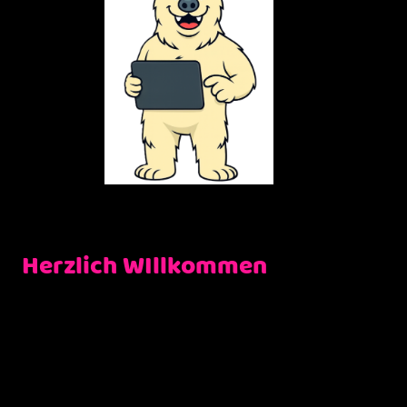
Herzlich WIllkommen
Willkommen auf unserer Website. Hier haben Sie die Möglichkeit,
Hüpfburgen und Eventmodule zu bestellen, kaufen oder uns
direkt zu kontaktieren.