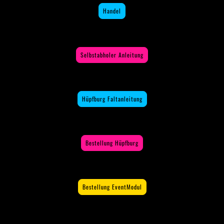
Handel
Selbstabholer Anleitung
Hüpfburg Faltanleitung
Bestellung Hüpfburg
Bestellung EventModul