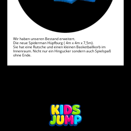
Wir haben unseren Bestand erweitert.
Die neue Spiderman Hüpfburg ( 4m x 4m x 7,5m).
Sie hat eine Rutsche und einen kleinen Basketballkorb im
Innenraum. Nicht nur ein Hingucker sondern auch Spielspaß
ohne Ende.