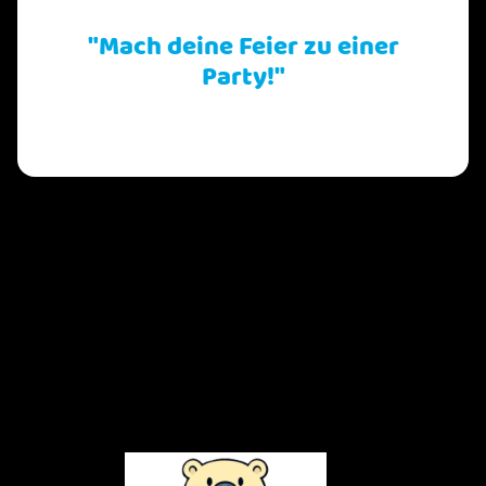
"Mach deine Feier zu einer
Party!"